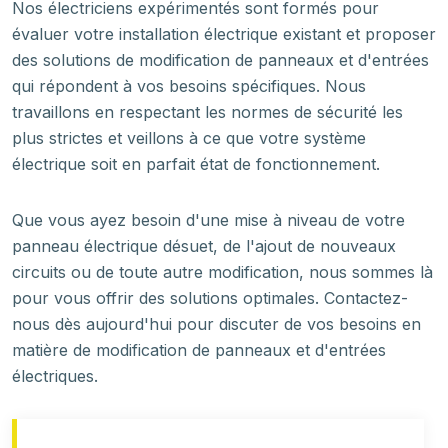
Nos électriciens expérimentés sont formés pour
évaluer votre installation électrique existant et proposer
des solutions de modification de panneaux et d'entrées
qui répondent à vos besoins spécifiques. Nous
travaillons en respectant les normes de sécurité les
plus strictes et veillons à ce que votre système
électrique soit en parfait état de fonctionnement.
Que vous ayez besoin d'une mise à niveau de votre
panneau électrique désuet, de l'ajout de nouveaux
circuits ou de toute autre modification, nous sommes là
pour vous offrir des solutions optimales. Contactez-
nous dès aujourd'hui pour discuter de vos besoins en
matière de modification de panneaux et d'entrées
électriques.